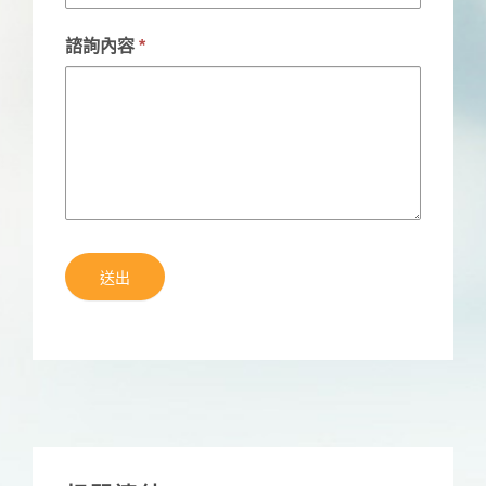
諮詢內容
*
送出